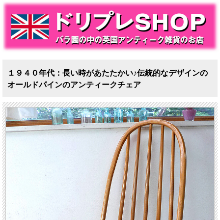
１９４０年代：長い時があたたかい♪伝統的なデザインの
オールドパインのアンティークチェア