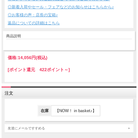
◎新着入荷やセール・フェアなどのお知らせはこちらから♪
◎お客様の声：店長の宝箱♪
返品についての詳細はこちら
商品説明
価格:
14,056円
(税込)
[ポイント還元 422ポイント～]
注文
在庫
【NOW！ in basket♪】
友達にメールですすめる