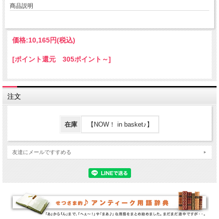
商品説明
価格:
10,165円
(税込)
[ポイント還元 305ポイント～]
注文
在庫
【NOW！ in basket♪】
友達にメールですすめる