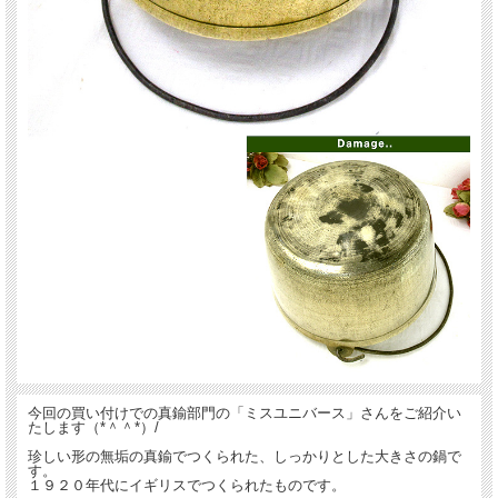
今回の買い付けでの真鍮部門の「ミスユニバース」さんをご紹介い
たします（*＾＾*）/
珍しい形の無垢の真鍮でつくられた、しっかりとした大きさの鍋で
す。
１９２０年代にイギリスでつくられたものです。