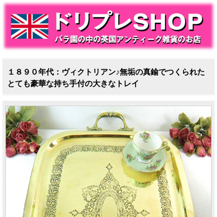
１８９０年代：ヴィクトリアン♪無垢の真鍮でつくられた
とても豪華な持ち手付の大きなトレイ