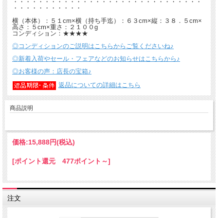
・・・・・・・・・・・・・・・・・・・・・・・・・・・・・・
・・・・・・・・・・・
横（本体）：５１cm×横（持ち手迄）：６３cm×縦：３８．５cm×
高さ：５cm×重さ：２１００g
コンディション：★★★★
◎コンディションのご説明はこちらからご覧くださいね♪
◎新着入荷やセール・フェアなどのお知らせはこちらから♪
◎お客様の声：店長の宝箱♪
返品についての詳細はこちら
商品説明
価格:
15,888円
(税込)
[ポイント還元 477ポイント～]
注文