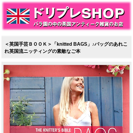
＜英国手芸ＢＯＯＫ＞「knitted BAGS」♪バッグのあれこ
れ英国流ニッティングの素敵なご本