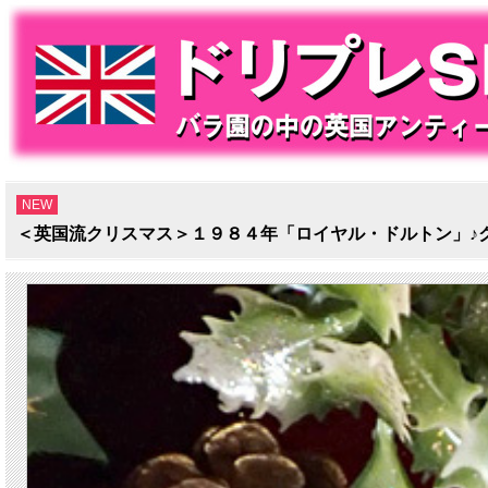
NEW
＜英国流クリスマス＞１９８４年「ロイヤル・ドルトン」♪