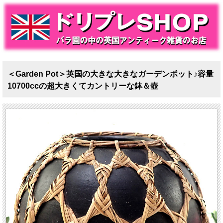
＜Garden Pot＞英国の大きな大きなガーデンポット♪容量
10700ccの超大きくてカントリーな鉢＆壺