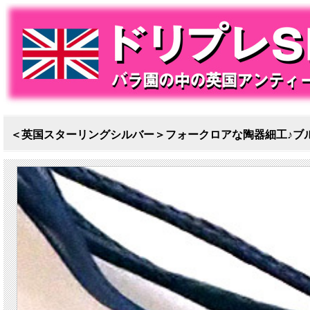
＜英国スターリングシルバー＞フォークロアな陶器細工♪ブ