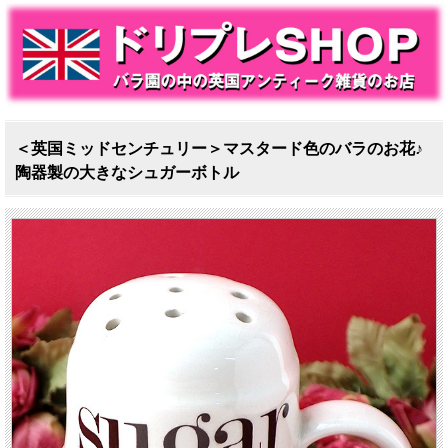
＜英国ミッドセンチュリー＞マスタード色のバラのお花♪
陶器製の大きなシュガーボトル