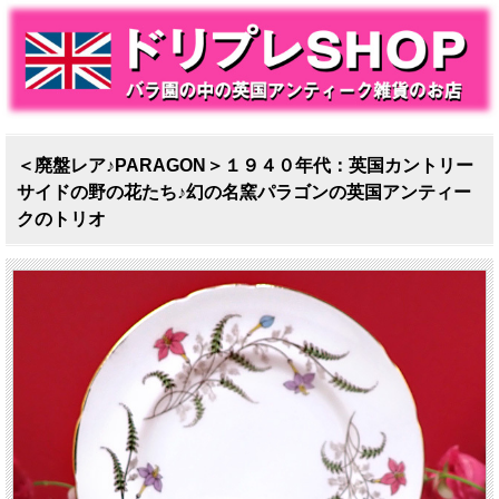
＜廃盤レア♪PARAGON＞１９４０年代：英国カントリー
サイドの野の花たち♪幻の名窯パラゴンの英国アンティー
クのトリオ