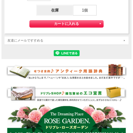
在庫
1個
友達にメールですすめる