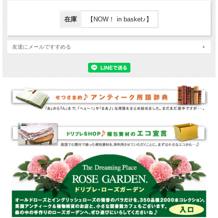
在庫
【NOW！ in basket♪】
友達にメールですすめる