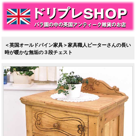
＜英国オールドパイン家具＞家具職人ピーターさんの長い
時が暖かな無垢の３段チェスト