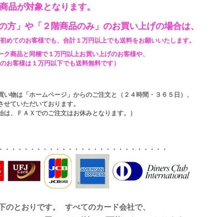
ク商品が対象となります。
縄の方」や
「２階商品のみ」
のお買い上げの場合は、
初めてのお客様でも、合計１万円以上でも送料をお願いいたします。
品と同梱で１万円以上お買い上げのお客様や、
様は１万円以下でも送料無料です）
は「ホームページ」からのご注文と（２４時間・３６５日）、
ていただいております。
ＦＡＸでのご注文はお休みとなります。）
・・・・・・・・・・・・・・・・・・・・・・・・・・・
下のとおりです。 すべてのカード会社で、