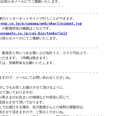
らせメールにてご連絡いたします。
------------------------------------------
・・・・・・・・・・・・・・・・・・・・・・・・・・・・・・
ンターネットサイトで行うことができます。
-exp.co.jp/p/sagawa/web/okurijoinput.jsp
配達状況の確認はこちらです。
koyamato.co.jp/cgi-bin/tneko?init
らせメールにてご連絡いたします。
・・・・・・・・・・・・・・・・・・・・・・・・・・・・・・
先１件につきお買い上げ合計１０，０００円以上で、
きます。（沖縄は除きます）
ては、別途料金をお願いいたします。
・・・・・・・・・・・・・・・・・・・・・・・・・・・・・・
で、メールにてお問い合わせくださいね。
でもお安くお届けさせて頂けるように、
頂いておりますが、
まのお住まいの地域などの状況に応じて、
もさせて頂いております。
届けする場合、佐川急便さんとの送料の差額分は、
せて頂きますので、ご安心くださいね。