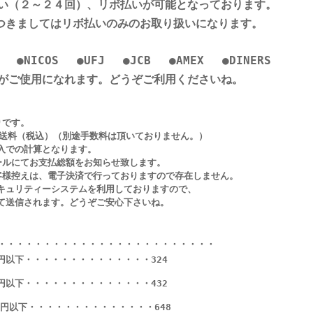
い（２～２４回）、リボ払いが可能となっております。
Sにつきましてはリボ払いのみのお取り扱いになります。
●
NICOS
●
UFJ
●
JCB
●
AMEX
●
DINERS
がご使用になれます。どうぞご利用くださいね。
です。
（税込）（別途手数料は頂いておりません。）
の計算となります。
てお支払総額をお知らせ致します。
えは、電子決済で行っておりますので存在しません。
ティーシステムを利用しておりますので、
信されます。どうぞご安心下さいね。
・・・・・・・・・・・・・・・・・・・・・・・・
円以下・・・・・・・・・・・・・・
324
円以下・・・・・・・・・・・・・・
432
円以下・・・・・・・・・・・・
・
・
648