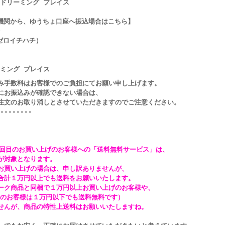
ーミング プレイス
機関
から、ゆうちょ口座へ振
込場
合はこちら】
ゼロイチハチ）
ミング
プレイス
料はお客様でのご負担にてお願い申し上げます。
振込みが確認できない場合は、
お取り消しとさせていただきますのでご注意ください。
--------
のお買い上げのお客様への「送料無料サービス」は、
象となります。
上げの場合は、申し訳ありませんが、
万円以上でも送料をお願いいたします。
品と同梱で１万円以上お買い上げのお客様や、
様は１万円以下でも送料無料です）
、商品の特性上送料はお願いいたしますね。