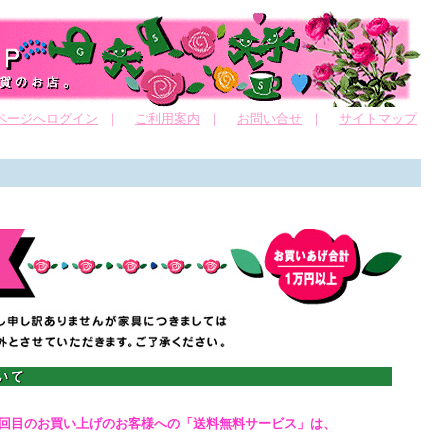
ページへログイン
｜
ご利用案内
｜
お問い合せ
｜
サイトマップ
のお買い上げのお客様への「送料無料サービス」は、