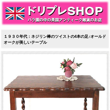
１９３０年代：ネジリン棒のツイストの4本の足♪オールド
オークが美しいテーブル