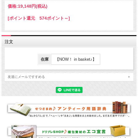
価格:
19,148円
(税込)
[ポイント還元 574ポイント～]
注文
在庫
【NOW！ in basket♪】
友達にメールですすめる