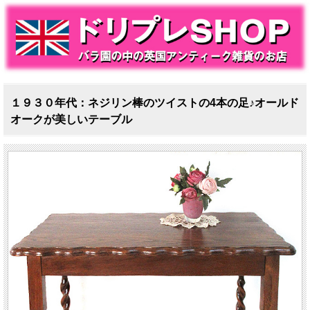
１９３０年代：ネジリン棒のツイストの4本の足♪オールド
オークが美しいテーブル