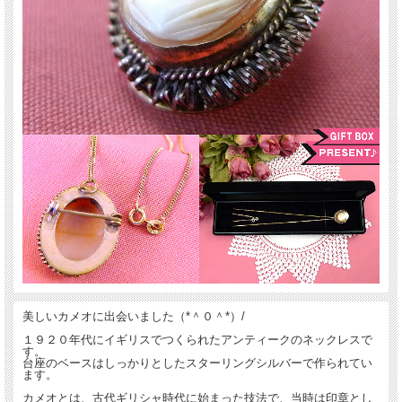
美しいカメオに出会いました（*＾０＾*）/
１９２０年代にイギリスでつくられたアンティークのネックレスで
す。
台座のベースはしっかりとしたスターリングシルバーで作られてい
ます。
カメオとは、古代ギリシャ時代に始まった技法で、当時は印章とし