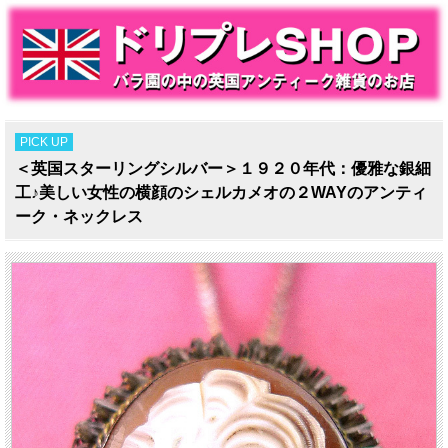
PICK UP
＜英国スターリングシルバー＞１９２０年代：優雅な銀細
工♪美しい女性の横顔のシェルカメオの２WAYのアンティ
ーク・ネックレス