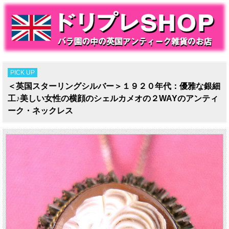
PICK UP
＜英国スターリングシルバー＞１９２０年代：優雅な銀細
工♪美しい女性の横顔のシェルカメオの２WAYのアンティ
ーク・ネックレス