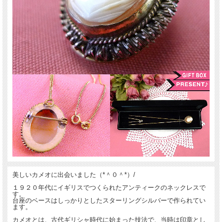
美しいカメオに出会いました（*＾０＾*）/
１９２０年代にイギリスでつくられたアンティークのネックレスで
す。
台座のベースはしっかりとしたスターリングシルバーで作られてい
ます。
カメオとは、古代ギリシャ時代に始まった技法で、当時は印章とし