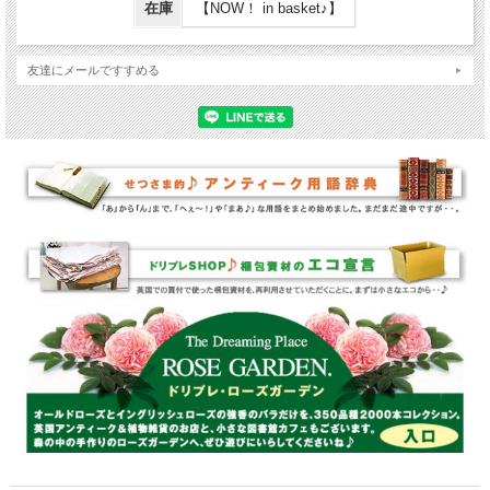
在庫
【NOW！ in basket♪】
友達にメールですすめる