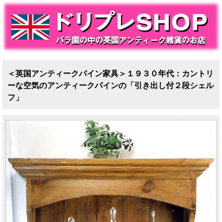
＜英国アンティークパイン家具＞１９３０年代：カントリ
ーな空気のアンティークパインの「引き出し付２段シェル
フ」