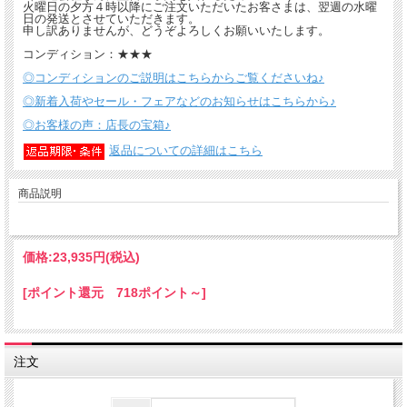
火曜日の夕方４時以降にご注文いただいたお客さまは、翌週の水曜
日の発送とさせていただきます。
申し訳ありませんが、どうぞよろしくお願いいたします。
コンディション：★★★
◎コンディションのご説明はこちらからご覧くださいね♪
◎新着入荷やセール・フェアなどのお知らせはこちらから♪
◎お客様の声：店長の宝箱♪
返品についての詳細はこちら
商品説明
価格:
23,935円
(税込)
[ポイント還元 718ポイント～]
注文