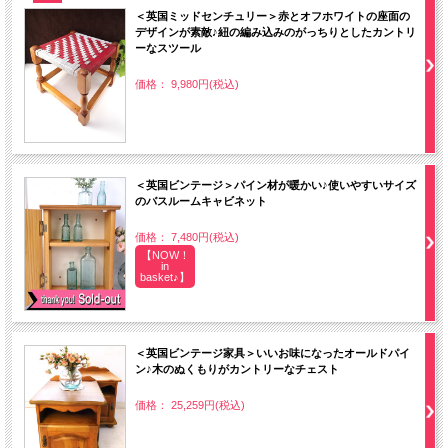
＜英国ミッドセンチュリー＞赤とオフホワイトの座面の
デザインが素敵♪紐の編み込みのがっちりとしたカントリ
ーなスツール
価格： 9,980円(税込)
＜英国ビンテージ＞パイン材が暖かい♪使いやすいサイズ
のバスルームキャビネット
価格： 7,480円(税込)
【NOW！
in
basket♪】
＜英国ビンテージ家具＞いいお味になったオールドパイ
ン♪木のぬくもりがカントリーなチェスト
価格： 25,259円(税込)