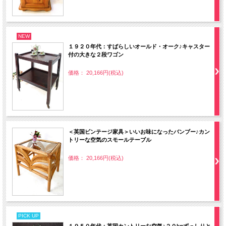
NEW
１９２０年代：すばらしいオールド・オーク♪キャスター
付の大きな２段ワゴン
価格： 20,166円(税込)
＜英国ビンテージ家具＞いいお味になったバンブー♪カン
トリーな空気のスモールテーブル
価格： 20,166円(税込)
PICK UP
１９５０年代：英国カントリーな空気♪２０kgずっしりと