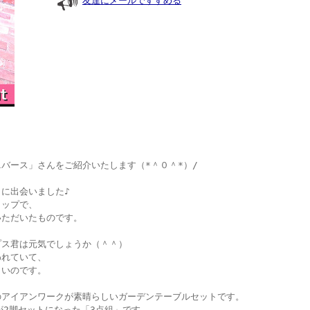
友達にメールですすめる
バース」さんをご紹介いたします（*＾０＾*）/
に出会いました♪
ョップで、
いただいたものです。
プス君は元気でしょうか（＾＾）
われていて、
しいのです。
のアイアンワークが素晴らしいガーデンテーブルセットです。
が2脚セットになった「3点組」です。