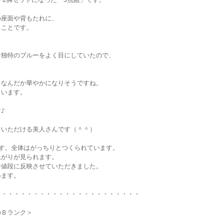
の座面や背もたれに、
ることです。
な独特のブルーをよく目にしていたので、
、なんだか華やかになりそうですね。
ています。
♪
ていただける美人さんです（＾＾）
す。全体はがっちりとつくられています。
上がりが見られます。
お値段に反映させていただきました。
います。
・・・・・・・・・・・・・・・・・・・・・・・
のＢランク＞