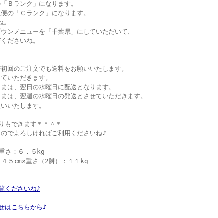
の「Ｂランク」になります。
急便の「Ｃランク」になります。
ね。
ダウンメニューを「千葉県」にしていただいて、
びくださいね。
が初回のご注文でも送料をお願いいたします。
せていただきます。
さまは、翌日の水曜日に配送となります。
さまは、翌週の水曜日の発送とさせていただきます。
願いいたします。
りもできます＊＾＾＊
のでよろしければご利用くださいね♪
重さ：６．５kg
４５cm×重さ（2脚）：１１kg
覧くださいね♪
せはこちらから♪