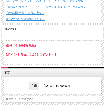
◎コンディションのご説明はこちらからご覧くださいね♪
◎新着入荷やセール・フェアなどのお知らせはこちらから♪
◎お客様の声：店長の宝箱♪
返品についての詳細はこちら
商品説明
価格:
44,306円
(税込)
[ポイント還元 1,329ポイント～]
注文
在庫
【NOW！ in basket♪】
友達にメールですすめる