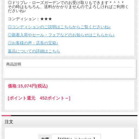
◎ドリプレ・ローズガーデンでのお受け取りもできます＊＾＾＊
その時はもちろん、送料がかかりませんのでよろしければご利用く
ださいね♪
コンディション：★★★
◎コンディションのご説明はこちらからご覧くださいね♪
◎新着入荷やセール・フェアなどのお知らせはこちらから♪
◎お客様の声：店長の宝箱♪
返品についての詳細はこちら
商品説明
価格:
15,074円
(税込)
[ポイント還元 452ポイント～]
注文