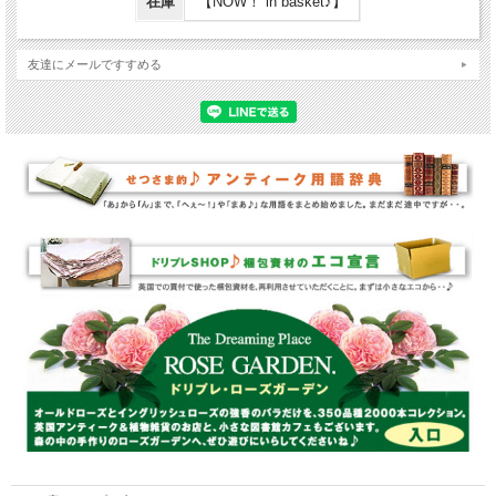
在庫
【NOW！ in basket♪】
友達にメールですすめる