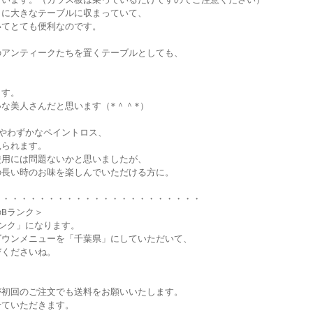
うに大きなテーブルに収まっていて、
いてとても便利なのです。
のアンティークたちを置くテーブルとしても、
ます。
な美人さんだと思います（*＾＾*）
やわずかなペイントロス、
見られます。
使用には問題ないかと思いましたが、
の長い時のお味を楽しんでいただける方に。
・・・・・・・・・・・・・・・・・・・・・・・
Bランク＞
ンク」になります。
ダウンメニューを「千葉県」にしていただいて、
びくださいね。
が初回のご注文でも送料をお願いいたします。
せていただきます。