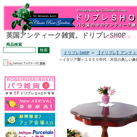
英国アンティーク雑貨。ドリプレSHOP
カートをみる
商品検索
ドリプレSHOP
>
【ドリプレ】アンティ
＜イタリア製＞１９５０年代：木目の美しい象