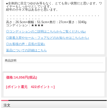
●全体的に目立つゆがみ等もなく、とても良い状態だと思います。ワ
イヤーもしっかりとしています。
経年の小キズ等はあるかと思います。
・・・・・・・・・・・・・・・・・・・・・・・・・・・・・・
・・・・・・・・・・・
高さ：26.5cm×横幅：51.5cm×奥行：27cm×重さ：3240g
コンディション：★★★★
◎コンディションのご説明はこちらからご覧くださいね♪
◎新着入荷やセール・フェアなどのお知らせはこちらから♪
◎お客様の声：店長の宝箱♪
返品についての詳細はこちら
商品説明
価格:
14,056円
(税込)
[ポイント還元 422ポイント～]
注文