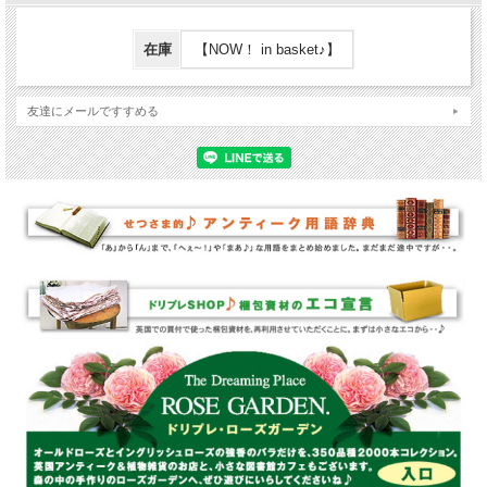
在庫
【NOW！ in basket♪】
友達にメールですすめる