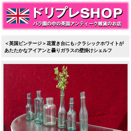
＜英国ビンテージ＞花置き台にも♪クラシックホワイトが
あたたかなアイアンと曇りガラスの壁掛けシェルフ