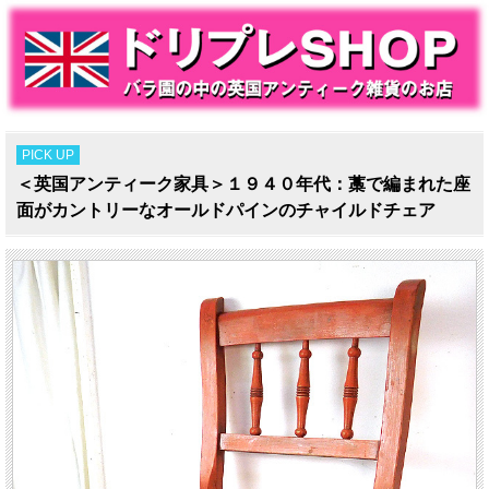
PICK UP
＜英国アンティーク家具＞１９４０年代：藁で編まれた座
面がカントリーなオールドパインのチャイルドチェア