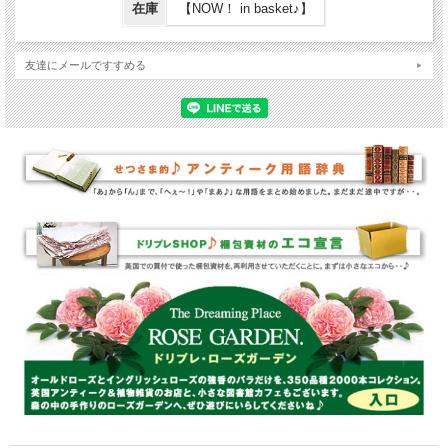
在庫
【NOW！ in basket♪】
友達にメールですすめる