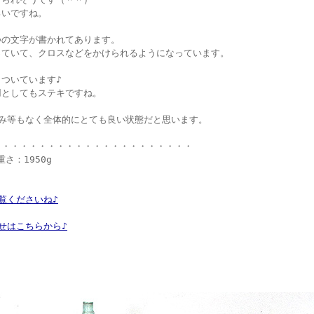
ろいですね。
つの文字が書かれてあります。
っていて、クロスなどをかけられるようになっています。
ついています♪
用としてもステキですね。
がみ等もなく全体的にとても良い状態だと思います。
・・・・・・・・・・・・・・・・・・・・・・
重さ：1950g
覧くださいね♪
せはこちらから♪