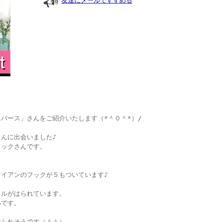
友達にメールですすめる
バース」さんをご紹介いたします（*＾０＾*）/
んに出会いました♪
フックさんです。
イアンのフックが５もついています♪
イルがはられています。
いです。
けられそうです（＾＾）