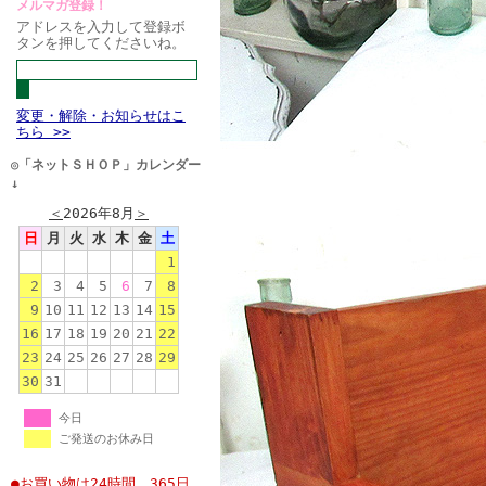
メルマガ登録！
アドレスを入力して登録ボ
タンを押してくださいね。
変更・解除・お知らせはこ
ちら >>
◎「ネットＳＨＯＰ」カレンダー
↓
＜
2026年8月
＞
日
月
火
水
木
金
土
1
2
3
4
5
6
7
8
9
10
11
12
13
14
15
16
17
18
19
20
21
22
23
24
25
26
27
28
29
30
31
今日
ご発送のお休み日
●お買い物は24時間、365日