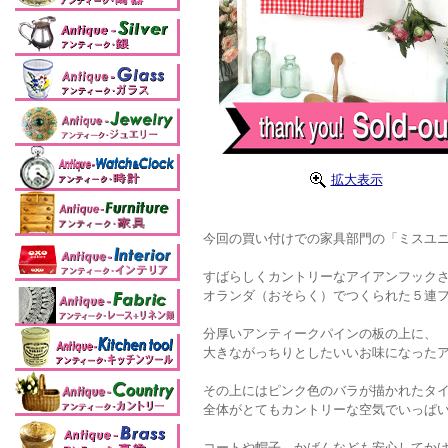
拡大表示
今回の買い付けでの家具部門の「ミスユニ
すばらしくカントリーなアイアンフックさ
オランダ（おそらく）でつくられた５連
分厚いアンティークパインの板の上に、
大きながっちりとしたいいお味になったア
その上にはピンク色のバラが描かれたタ
全体がとてもカントリーな空気でいっぱ
コートや帽子、かばんなども安心してか