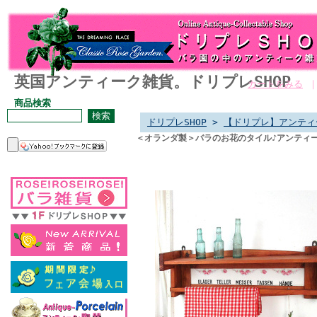
英国アンティーク雑貨。ドリプレSHOP
カートをみる
商品検索
ドリプレSHOP
>
【ドリプレ】アンティ
＜オランダ製＞バラのお花のタイル♪アンティ