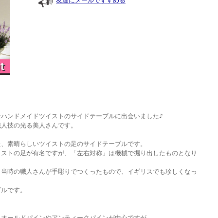
友達にメールですすめる
ハンドメイドツイストのサイドテーブルに出会いました♪
職人技の光る美人さんです。
た、素晴らしいツイストの足のサイドテーブルです。
イストの足が有名ですが、「左右対称」は機械で掘り出したものとなり
、当時の職人さんが手彫りでつくったもので、イギリスでも珍しくなっ
ブルです。
、オールドパインやアンティークパインが中心ですが、