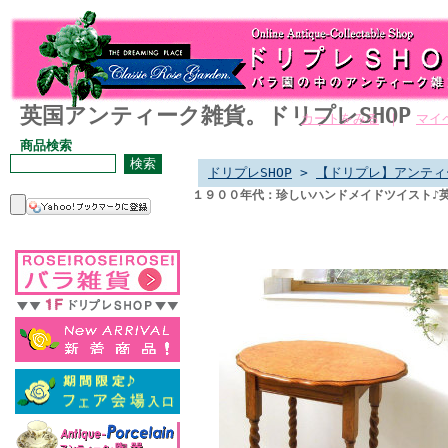
英国アンティーク雑貨。ドリプレSHOP
カートをみる
｜
マイ
商品検索
ドリプレSHOP
>
【ドリプレ】アンティ
１９００年代：珍しいハンドメイドツイスト♪