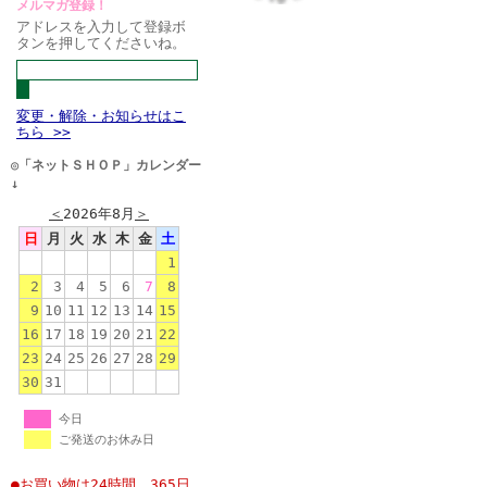
メルマガ登録！
アドレスを入力して登録ボ
タンを押してくださいね。
変更・解除・お知らせはこ
ちら >>
◎「ネットＳＨＯＰ」カレンダー
↓
＜
2026年8月
＞
日
月
火
水
木
金
土
1
2
3
4
5
6
7
8
9
10
11
12
13
14
15
16
17
18
19
20
21
22
23
24
25
26
27
28
29
30
31
今日
ご発送のお休み日
●お買い物は24時間、365日