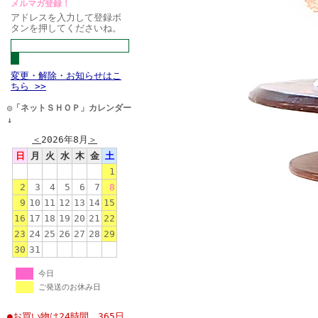
メルマガ登録！
アドレスを入力して登録ボ
タンを押してくださいね。
変更・解除・お知らせはこ
ちら >>
◎「ネットＳＨＯＰ」カレンダー
↓
＜
2026年8月
＞
日
月
火
水
木
金
土
1
2
3
4
5
6
7
8
9
10
11
12
13
14
15
16
17
18
19
20
21
22
23
24
25
26
27
28
29
30
31
今日
ご発送のお休み日
●お買い物は24時間、365日