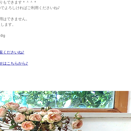
りもできます＊＾＾＊
でよろしければご利用くださいね♪
用はできません。
たします。
0g
覧くださいね♪
せはこちらから♪