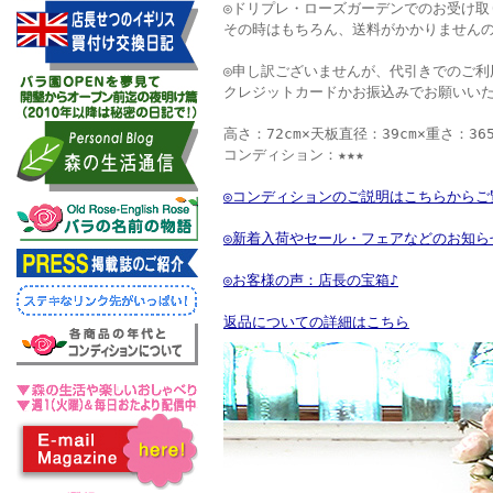
◎ドリプレ・ローズガーデンでのお受け取
その時はもちろん、送料がかかりませんの
◎申し訳ございませんが、代引きでのご利
クレジットカードかお振込みでお願いい
高さ：72cm×天板直径：39cm×重さ：365
コンディション：★★★
◎コンディションのご説明はこちらからご
◎新着入荷やセール・フェアなどのお知ら
◎お客様の声：店長の宝箱♪
返品についての詳細はこちら