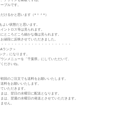
テーブルです。
だけるかと思います（*＾＾*）
もよい状態だと思います。
ペイントロス等は見られます。
体にところどころ細かな傷は見られます。
。お値段に反映させていただきました。
・・・・・・・・・・・・・・・・・・・・・・
Aランク＞
ンク」になります。
ダウンメニューを「千葉県」にしていただいて、
びくださいね。
が初回のご注文でも送料をお願いいたします。
も送料をお願いいたします。
せていただきます。
さまは、翌日の水曜日に配送となります。
さまは、翌週の水曜日の発送とさせていただきます。
きません。