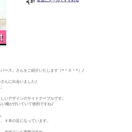
友達にメールですすめる
バース」さんをご紹介いたします（*＾０＾*）/
さんに出会いました♪
す。
らしいデザインのサイドテーブルです。
るい棚が付いていて便利ですね♪
ね。
り、４本の足になっています。
て、デザインも素敵ですね。