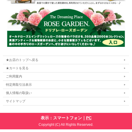
★お店のトップへ戻る
★カートを見る
ご利用案内
特定商取引法表示
個人情報の取扱い
サイトマップ
表示：スマートフォン｜
PC
Copyright (C) All Rights Reserved.