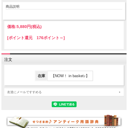
商品説明
価格:
5,880円
(税込)
[ポイント還元 176ポイント～]
注文
在庫
【NOW！ in basket♪】
友達にメールですすめる