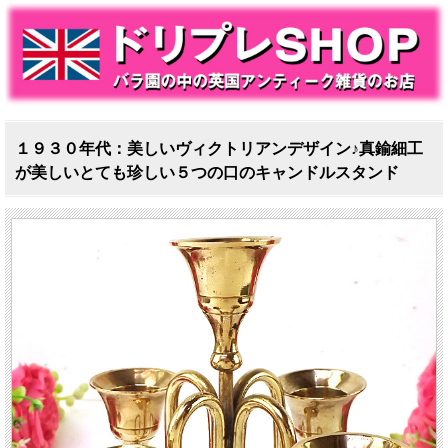
１９３０年代：美しいヴィクトリアンデザイン♪真鍮細工
が美しいとても珍しい５つの口のキャンドルスタンド