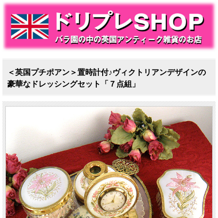
＜英国プチポアン＞置時計付♪ヴィクトリアンデザインの
豪華なドレッシングセット「７点組」