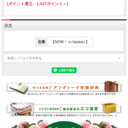
[ポイント還元 1,027ポイント～]
注文
在庫
【NOW！ in basket♪】
友達にメールですすめる