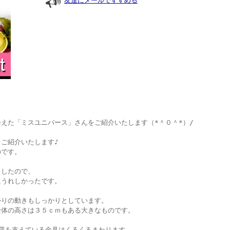
友達にメールですすめる
えた「ミスユニバース」さんをご紹介いたします（*＾０＾*）/
ご紹介いたします♪
のです。
ましたので、
にうれしかったです。
かりの動きもしっかりとしています。
全体の高さは３５ｃｍもある大きなものです。
皿を支えている金具はくるくるまわります。