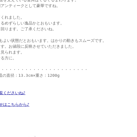
国アンティークとして豪華ですね。
てくれました。
じるめずらしい逸品かとおもいます。
と回ります。ご了承くださいね。
もよい状態だとおもいます。はかりの動きもスムーズです。
ます。お値段に反映させていただきました。
は見られます。
ける方に。
・・・・・・・・・・・・・・・・・・・・・・・
皿の直径：13.3cm×重さ：1200g
覧くださいね♪
せはこちらから♪