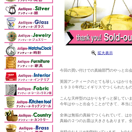
拡大表示
今回の買い付けでの真鍮部門のやっと出会
英国アンティークのとても珍しいはかりを
１９３０年代にイギリスでつくられたも
こんな天秤型のはかりをずっと探してい
今年はやっと出会うことができて、本当
全体は無垢の真鍮でつくられていて、は
真鍮の２つのお皿は大きさもあります。
当時のおもりが6個付いています。上のお