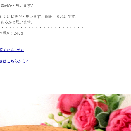
素敵かと思います♪
もよい状態だと思います。銅細工きれいです。
はあるかと思います。
・・・・・・・・・・・・・・・・・・・・・・・
c×重さ：240g
覧くださいね♪
せはこちらから♪