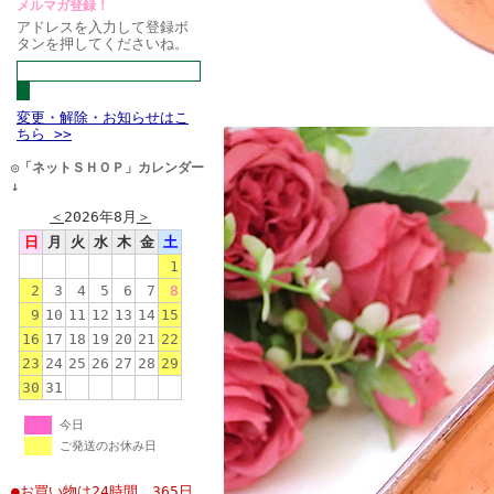
メルマガ登録！
アドレスを入力して登録ボ
タンを押してくださいね。
変更・解除・お知らせはこ
ちら >>
◎「ネットＳＨＯＰ」カレンダー
↓
＜
2026年8月
＞
日
月
火
水
木
金
土
1
2
3
4
5
6
7
8
9
10
11
12
13
14
15
16
17
18
19
20
21
22
23
24
25
26
27
28
29
30
31
今日
ご発送のお休み日
●お買い物は24時間、365日