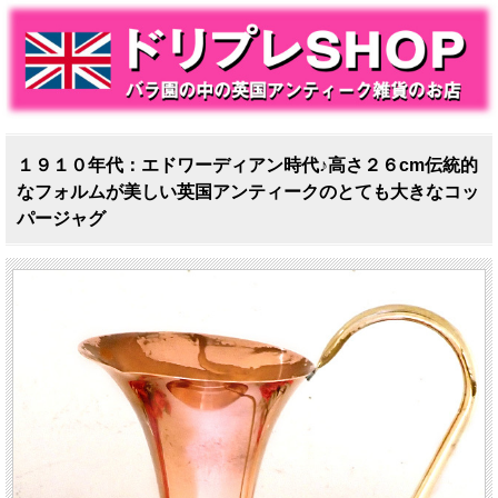
１９１０年代：エドワーディアン時代♪高さ２６cm伝統的
なフォルムが美しい英国アンティークのとても大きなコッ
パージャグ