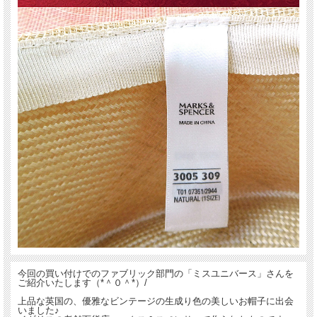
今回の買い付けでのファブリック部門の「ミスユニバース」さんを
ご紹介いたします（*＾０＾*）/
上品な英国の、優雅なビンテージの生成り色の美しいお帽子に出会
いました♪