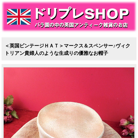
＜英国ビンテージＨＡＴ＞マークス＆スペンサー♪ヴィク
トリアン貴婦人のような生成りの優雅なお帽子