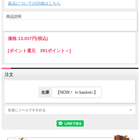
返品についての詳細はこちら
商品説明
価格:
13,037円
(税込)
[ポイント還元 391ポイント～]
注文
在庫
【NOW！ in basket♪】
友達にメールですすめる