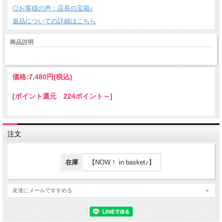
◎お客様の声：店長の宝箱♪
返品についての詳細はこちら
商品説明
価格:
7,480円
(税込)
[ポイント還元 224ポイント～]
注文
在庫
【NOW！ in basket♪】
友達にメールですすめる