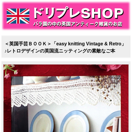
＜英国手芸ＢＯＯＫ＞「easy knitting Vintage & Retro」
♪レトロデザインの英国流ニッティングの素敵なご本