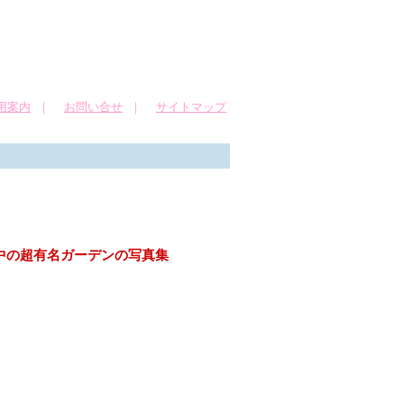
用案内
｜
お問い合せ
｜
サイトマップ
世界中の超有名ガーデンの写真集