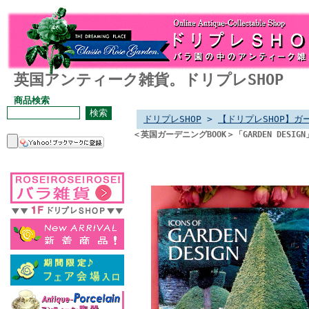
英国アンティーク雑貨。ドリプレSHOP
商品検索
ドリプレSHOP
>
【ドリプレSHOP】ガ
＜英国ガーデニングBOOK＞「GARDEN DES