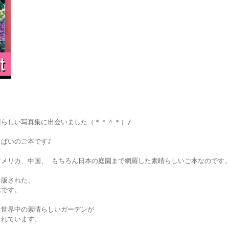
らしい写真集に出会いました（＊＾＾＊）/
ぱいのご本です♪
、
アメリカ、中国、 もちろん日本の庭園まで網羅した素晴らしいご本なのです
出版された、
本です。
な世界中の素晴らしいガーデンが
されています。