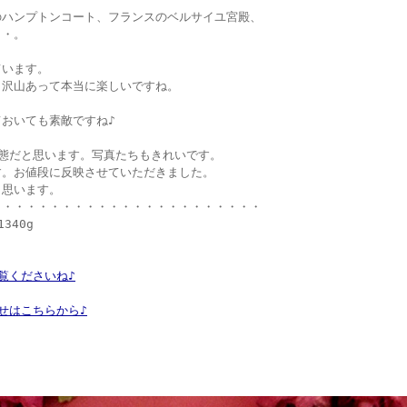
のハンプトンコート、フランスのベルサイユ宮殿、
・・。
ています。
も沢山あって本当に楽しいですね。
おいても素敵ですね♪
態だと思います。写真たちもきれいです。
す。お値段に反映させていただきました。
と思います。
・・・・・・・・・・・・・・・・・・・・・・・
340g
覧くださいね♪
せはこちらから♪