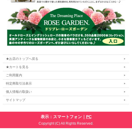
★お店のトップへ戻る
★カートを見る
ご利用案内
特定商取引法表示
個人情報の取扱い
サイトマップ
表示：スマートフォン｜
PC
Copyright (C) All Rights Reserved.