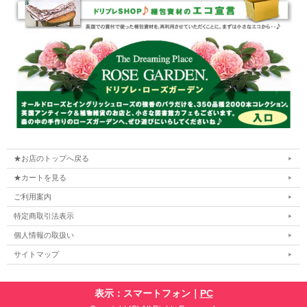
★お店のトップへ戻る
★カートを見る
ご利用案内
特定商取引法表示
個人情報の取扱い
サイトマップ
表示：スマートフォン｜
PC