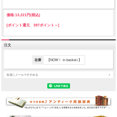
価格:
13,221円
(税込)
[ポイント還元 397ポイント～]
注文
在庫
【NOW！ in basket♪】
友達にメールですすめる