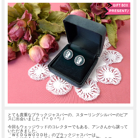
とても貴重なブラックジャスパーの、スターリングシルバーのピア
スに出会いました（*＾０＾*）/
今回もウェッジウッドのコレクターでもある、アンさんから譲って
いただきました。
「ＷＥＤＧＷＯＯＤ社」のブラックジャスパーは、