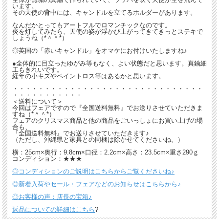
います。
その天使の背中には、キャンドルを立てるホルダーがあります。
なんだかとってもアートフルでロマンチックなのです。
炎を灯してみたら、天使の姿が浮かび上がってきてきっとステキで
しょうね（*＾＾*）
◎英国の「赤いキャンドル」をオマケにお付けいたしますね♪
●全体的に目立ったゆがみ等もなく、よい状態だと思います。真鍮細
工もきれいです。
経年の小キズやペイントロス等はあるかと思います。
・・・・・・・・・・・・・・・・・・・・・・・・・・・・・・
・・・・・・・・・・・
＜送料について＞
今回はフェアですので『全国送料無料』でお送りさせていただきま
すね（*＾＾*）
フェアのクリスマス商品と他の商品をごいっしょにお買い上げの場
合も、
『全国送料無料』でお送りさせていただきます♪
（ただし、沖縄県と家具との同梱は除かせてくださいね。）
横：25cm×奥行：9.8cm×口径：2.2cm×高さ：23.5cm×重さ290ｇ
コンディション：★★★
◎コンディションのご説明はこちらからご覧くださいね♪
◎新着入荷やセール・フェアなどのお知らせはこちらから♪
◎お客様の声：店長の宝箱♪
返品についての詳細はこちら
?