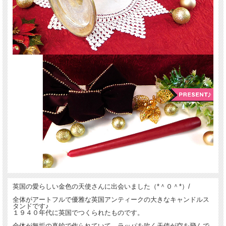
英国の愛らしい金色の天使さんに出会いました（*＾０＾*）/
全体がアートフルで優雅な英国アンティークの大きなキャンドルス
タンドです♪
１９４０年代に英国でつくられたものです。
全体が無垢の真鍮で作られていて、ラッパを吹く天使が空を飛んで