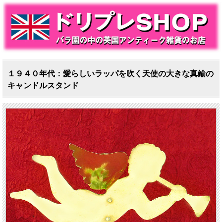
１９４０年代：愛らしいラッパを吹く天使の大きな真鍮の
キャンドルスタンド