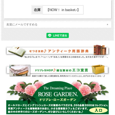
在庫
【NOW！ in basket♪】
友達にメールですすめる