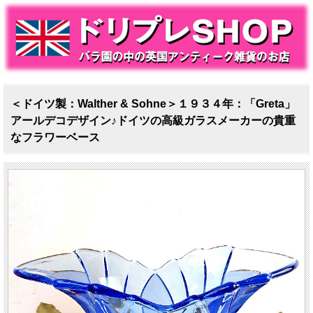
＜ドイツ製：Walther & Sohne＞１９３４年：「Greta」
アールデコデザイン♪ドイツの高級ガラスメーカーの貴重
なフラワーベース