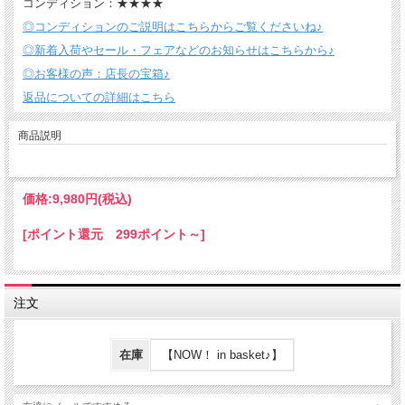
コンディション：★★★★
◎コンディションのご説明はこちらからご覧くださいね♪
◎新着入荷やセール・フェアなどのお知らせはこちらから♪
◎お客様の声：店長の宝箱♪
返品についての詳細はこちら
商品説明
価格:
9,980円
(税込)
[ポイント還元 299ポイント～]
注文
在庫
【NOW！ in basket♪】