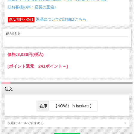
◎お客様の声：店長の宝箱♪
返品についての詳細はこちら
商品説明
価格:
8,026円
(税込)
[ポイント還元 241ポイント～]
注文
在庫
【NOW！ in basket♪】
友達にメールですすめる