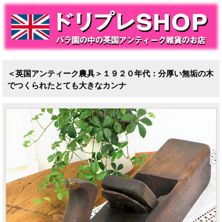
＜英国アンティーク農具＞１９２０年代：分厚い無垢の木
でつくられたとても大きなカンナ