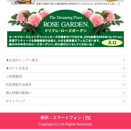
★お店のトップへ戻る
★カートを見る
ご利用案内
特定商取引法表示
個人情報の取扱い
サイトマップ
表示：スマートフォン｜
PC
Copyright (C) All Rights Reserved.