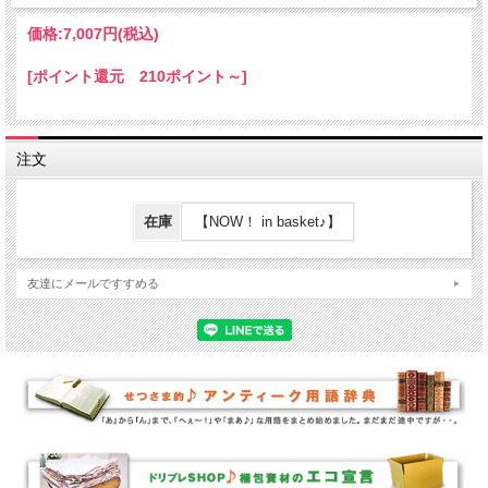
価格:
7,007円
(税込)
[ポイント還元 210ポイント～]
注文
在庫
【NOW！ in basket♪】
友達にメールですすめる