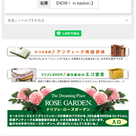
在庫
【NOW！ in basket♪】
友達にメールですすめる