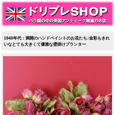
1940年代：満開のハンドペイントのお花たち♪金彩もきれ
いなとても大きくて優雅な壁掛けプランター