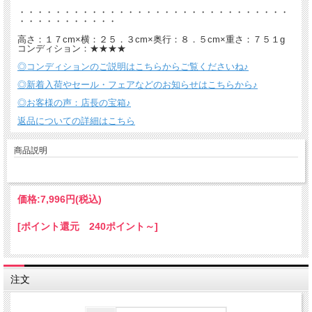
・・・・・・・・・・・・・・・・・・・・・・・・・・・・・・
・・・・・・・・・・・
高さ：１７cm×横：２５．３cm×奥行：８．５cm×重さ：７５１g
コンディション：★★★★
◎コンディションのご説明はこちらからご覧くださいね♪
◎新着入荷やセール・フェアなどのお知らせはこちらから♪
◎お客様の声：店長の宝箱♪
返品についての詳細はこちら
商品説明
価格:
7,996円
(税込)
[ポイント還元 240ポイント～]
注文