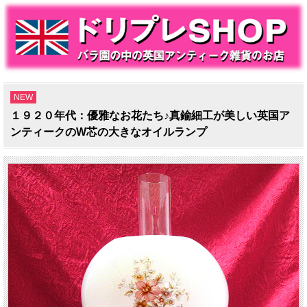
NEW
１９２０年代：優雅なお花たち♪真鍮細工が美しい英国ア
ンティークのW芯の大きなオイルランプ