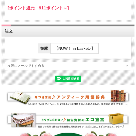
[ポイント還元 911ポイント～]
注文
在庫
【NOW！ in basket♪】
友達にメールですすめる