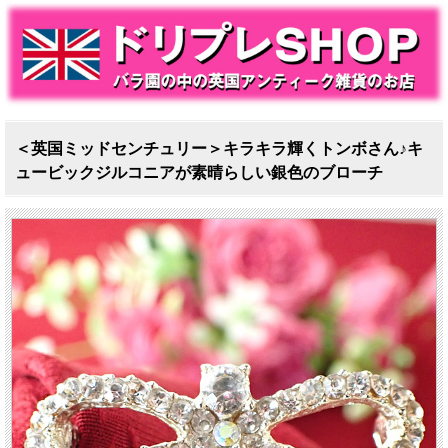
＜英国ミッドセンチュリー＞キラキラ輝くトンボさん♪キ
ュービックジルコニアが素晴らしい銀色のブローチ