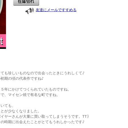
友達にメールですすめる
ても珍しいものなので出会ったときにうれしくて♪
初期の頃の代表作ですね♪
６５年にかけてつくられていたものですね。
前で、マイセン焼で有名な町ですね。
ていても、
ことが少なくなりました。
イヤーさんが大量に買い取ってしまうそうです。TT)
の時期に出会えたことがとてもうれしかったです♪