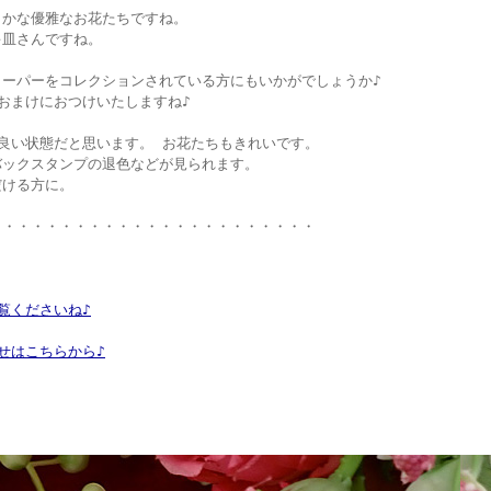
らかな優雅なお花たちですね。
キ皿さんですね。
ーパーをコレクションされている方にもいかがでしょうか♪
おまけにおつけいたしますね♪
良い状態だと思います。 お花たちもきれいです。
バックスタンプの退色などが見られます。
だける方に。
・・・・・・・・・・・・・・・・・・・・・・・
覧くださいね♪
せはこちらから♪