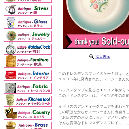
拡大表示
このドレスデンスプレイのケーキ皿は、と
１９３５年に発表された、スージーさんの
バックスタンプを見ると１９３２年から
この「ドレスデン」は、ドイツの年の名
イギリスのアンティークフェアをまわっ
この頃はなかなかスージーさんに出会う
（お店の方のお話によると、アメリカのバ
そんな貴重なドレンスデンスプレイに、こ