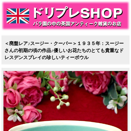
＜廃盤レア♪スージー・クーパー＞１９３５年：スージー
さんの初期の頃の作品♪優しいお花たちのとても貴重なド
レスデンスプレイの珍しいティーボウル