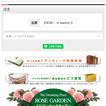
注文
在庫
【NOW！ in basket♪】
友達にメールですすめる