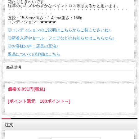
花たちもきれいです。
経年の小キズやわずかなペイントロス等はあるかと思います。
・・・・・・・・・・・・・・・・・・・・・・・・・・・・・・
・・・・・・・・・・・
直径：15.3cm×高さ：1.4cm×重さ：156g
コンディション：★★★★
◎コンディションのご説明はこちらからご覧くださいね♪
◎新着入荷やセール・フェアなどのお知らせはこちらから♪
◎お客様の声：店長の宝箱♪
返品についての詳細はこちら
商品説明
価格:
6,091円
(税込)
[ポイント還元 183ポイント～]
注文