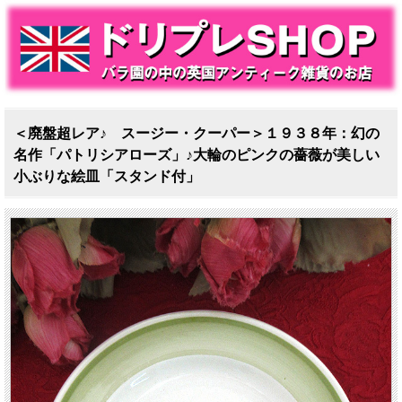
＜廃盤超レア♪ スージー・クーパー＞１９３８年：幻の
名作「パトリシアローズ」♪大輪のピンクの薔薇が美しい
小ぶりな絵皿「スタンド付」