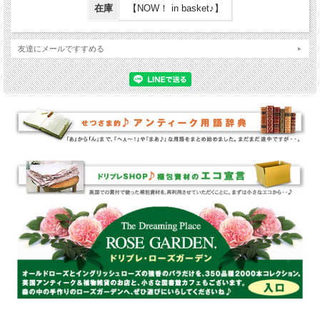
在庫
【NOW！ in basket♪】
友達にメールですすめる